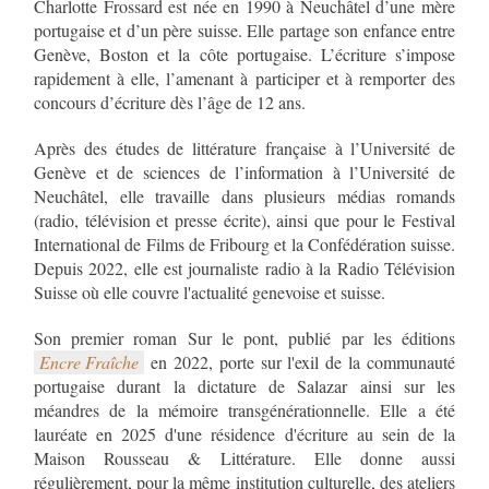
Charlotte Frossard est née en 1990 à Neuchâtel d’une mère
portugaise et d’un père suisse. Elle partage son enfance entre
Genève, Boston et la côte portugaise. L’écriture s’impose
rapidement à elle, l’amenant à participer et à remporter des
concours d’écriture dès l’âge de 12 ans.
Après des études de littérature française à l’Université de
Genève et de sciences de l’information à l’Université de
Neuchâtel, elle travaille dans plusieurs médias romands
(radio, télévision et presse écrite), ainsi que pour le Festival
International de Films de Fribourg et la Confédération suisse.
Depuis 2022, elle est journaliste radio à la Radio Télévision
Suisse où elle couvre l'actualité genevoise et suisse.
Encre Fraîche
en 2022, porte sur l'exil de la communauté
portugaise durant la dictature de Salazar ainsi sur les
méandres de la mémoire transgénérationnelle. Elle a été
lauréate en 2025 d'une résidence d'écriture au sein de la
Maison Rousseau & Littérature. Elle donne aussi
régulièrement, pour la même institution culturelle, des ateliers