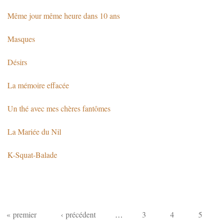
Même jour même heure dans 10 ans
Masques
Désirs
La mémoire effacée
Un thé avec mes chères fantômes
La Mariée du Nil
K-Squat-Balade
Pages
« premier
‹ précédent
…
3
4
5