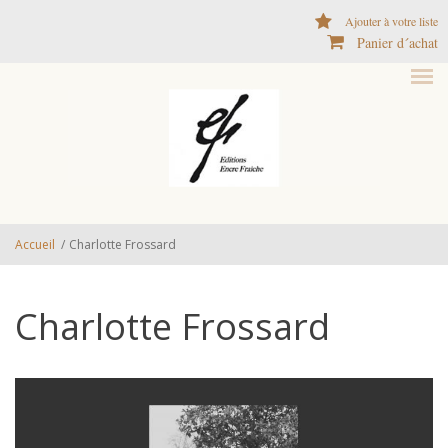
Aller au contenu principal
Ajouter à votre liste
Panier d´achat
Accueil
/
Charlotte Frossard
Charlotte Frossard