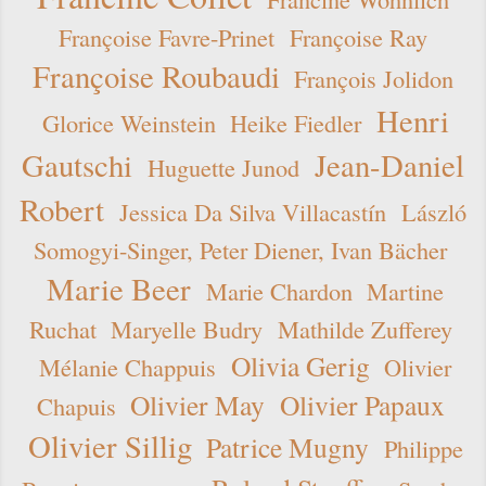
Françoise Favre-Prinet
Françoise Ray
Françoise Roubaudi
François Jolidon
Henri
Glorice Weinstein
Heike Fiedler
Gautschi
Jean-Daniel
Huguette Junod
Robert
Jessica Da Silva Villacastín
László
Somogyi-Singer, Peter Diener, Ivan Bächer
Marie Beer
Marie Chardon
Martine
Ruchat
Maryelle Budry
Mathilde Zufferey
Olivia Gerig
Mélanie Chappuis
Olivier
Olivier May
Olivier Papaux
Chapuis
Olivier Sillig
Patrice Mugny
Philippe