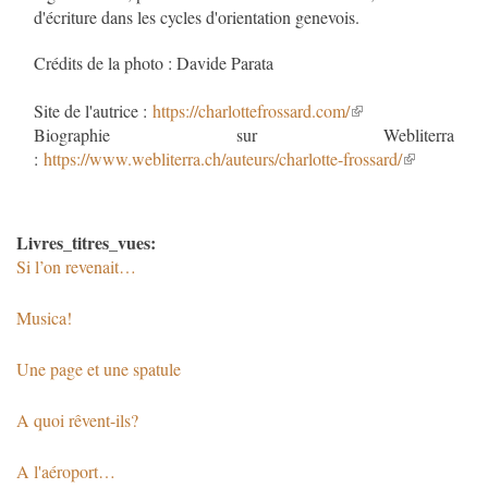
d'écriture dans les cycles d'orientation genevois.
Crédits de la photo : Davide Parata
Site de l'autrice :
https://charlottefrossard.com/
Biographie sur Webliterra
:
https://www.webliterra.ch/auteurs/charlotte-frossard/
Livres_titres_vues:
Si l’on revenait…
Musica!
Une page et une spatule
A quoi rêvent-ils?
A l'aéroport…