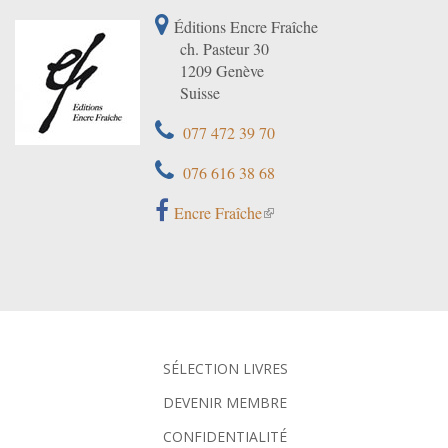
Éditions Encre Fraîche
ch. Pasteur 30
1209 Genève
Suisse
077 472 39 70
076 616 38 68
Encre Fraîche
SÉLECTION LIVRES
DEVENIR MEMBRE
CONFIDENTIALITÉ