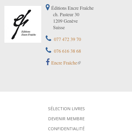
Éditions Encre Fraîche
ch. Pasteur 30
1209 Genève
Suisse
077 472 39 70
076 616 38 68
Encre Fraîche
SÉLECTION LIVRES
DEVENIR MEMBRE
CONFIDENTIALITÉ