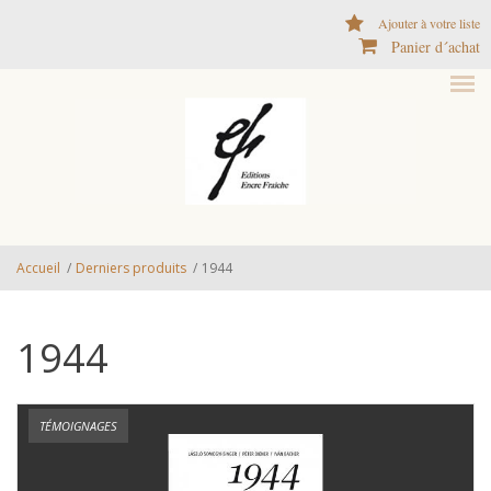
Aller au contenu principal
Ajouter à votre liste
Panier d´achat
Accueil
/
Derniers produits
/
1944
1944
TÉMOIGNAGES