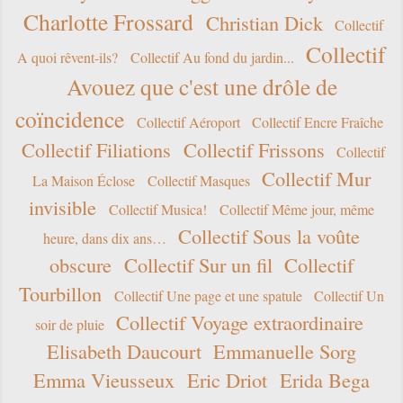
Charlotte Frossard
Christian Dick
Collectif
Collectif
A quoi rêvent-ils?
Collectif Au fond du jardin...
Avouez que c'est une drôle de
coïncidence
Collectif Aéroport
Collectif Encre Fraîche
Collectif Filiations
Collectif Frissons
Collectif
Collectif Mur
La Maison Éclose
Collectif Masques
invisible
Collectif Musica!
Collectif Même jour, même
Collectif Sous la voûte
heure, dans dix ans…
obscure
Collectif Sur un fil
Collectif
Tourbillon
Collectif Une page et une spatule
Collectif Un
Collectif Voyage extraordinaire
soir de pluie
Elisabeth Daucourt
Emmanuelle Sorg
Emma Vieusseux
Eric Driot
Erida Bega