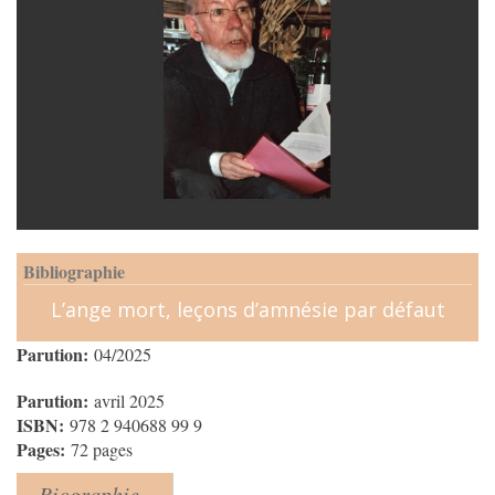
Bibliographie
L’ange mort, leçons d’amnésie par défaut
Parution:
04/2025
Parution:
avril 2025
ISBN:
978 2 940688 99 9
Pages:
72 pages
Biographie