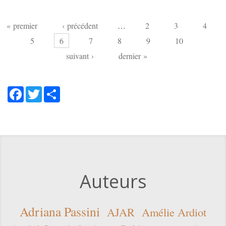
Pages
« premier
‹ précédent
…
2
3
4
5
6
7
8
9
10
suivant ›
dernier »
Facebook
Twitter
Share
Auteurs
Adriana Passini
AJAR
Amélie Ardiot