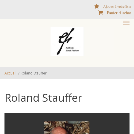
Aller au contenu principal
Ajouter à votre liste
Panier d´achat
Accueil
/
Roland Stauffer
Roland Stauffer