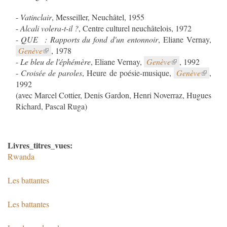
-
Vatinclair
, Messeiller, Neuchâtel, 1955
-
Alcali volera-t-il ?
, Centre culturel neuchâtelois, 1972
-
QUE : Rapports du fond d'un entonnoir
Genève
, 1978
-
Le bleu de l'éphémère
, Eliane Vernay,
Genève
, 1992
-
Croisée de paroles
, Heure de poésie-musique,
Genève
,
1992
(avec Marcel Cottier, Denis Gardon, Henri Noverraz, Hugues
Richard, Pascal Ruga)
Livres_titres_vues:
Rwanda
Les battantes
Les battantes