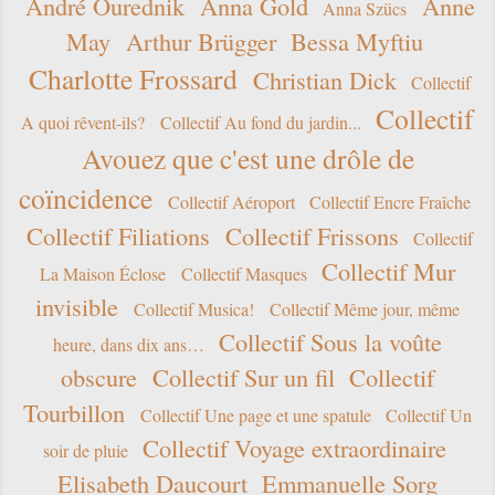
André Ourednik
Anna Gold
Anne
Anna Szücs
May
Arthur Brügger
Bessa Myftiu
Charlotte Frossard
Christian Dick
Collectif
Collectif
A quoi rêvent-ils?
Collectif Au fond du jardin...
Avouez que c'est une drôle de
coïncidence
Collectif Aéroport
Collectif Encre Fraîche
Collectif Filiations
Collectif Frissons
Collectif
Collectif Mur
La Maison Éclose
Collectif Masques
invisible
Collectif Musica!
Collectif Même jour, même
Collectif Sous la voûte
heure, dans dix ans…
obscure
Collectif Sur un fil
Collectif
Tourbillon
Collectif Une page et une spatule
Collectif Un
Collectif Voyage extraordinaire
soir de pluie
Elisabeth Daucourt
Emmanuelle Sorg