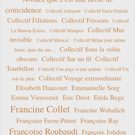
coïncidence
Collectif Aéroport
Collectif Encre Fraîche
Collectif Filiations
Collectif Frissons
Collectif
Collectif Mur
La Maison Éclose
Collectif Masques
invisible
Collectif Musica!
Collectif Même jour, même
Collectif Sous la voûte
heure, dans dix ans…
obscure
Collectif Sur un fil
Collectif
Tourbillon
Collectif Une page et une spatule
Collectif Un
Collectif Voyage extraordinaire
soir de pluie
Elisabeth Daucourt
Emmanuelle Sorg
Emma Vieusseux
Eric Driot
Erida Bega
Francine Collet
Francine Wohnlich
Françoise Favre-Prinet
Françoise Ray
Françoise Roubaudi
François Jolidon