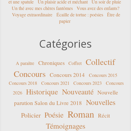
et une spatule
Un plaisir acide et méchant
Un soir de pluie
Un thé avec mes chères fantômes
Vous avez des enfants?
Voyage extraordinaire
Écaille de tortue : poésies
Être de
papier
Catégories
Collectif
Chroniques
A paraître
Coffret
Concours
Concours 2014
Concours 2015
Concours 2018
Concours 2021
Concours 2023
Concours
Historique
Nouveauté
Nouvelle
2026
Nouvelles
parution Salon du Livre 2018
Roman
Poésie
Policier
Récit
Témoignages