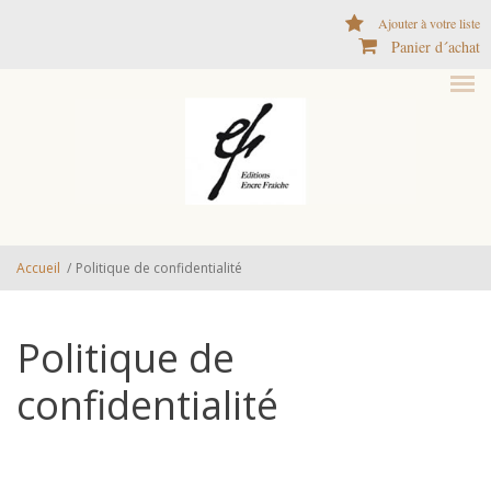
Aller au contenu principal
Ajouter à votre liste
Panier d´achat
Accueil
/
Politique de confidentialité
Politique de
confidentialité