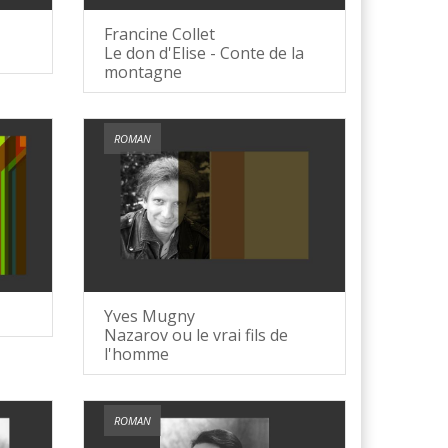
Francine Collet
Le don d'Elise - Conte de la
montagne
ROMAN
Yves Mugny
Nazarov ou le vrai fils de
l'homme
ROMAN