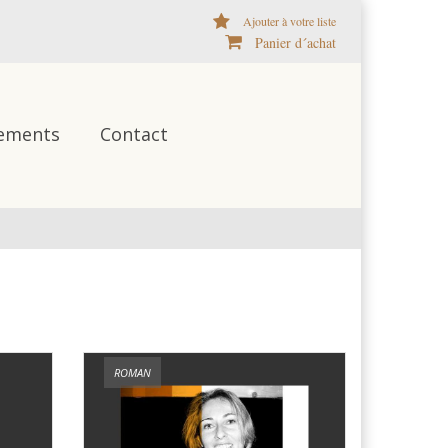
Ajouter à votre liste
Panier d´achat
ements
Contact
ROMAN