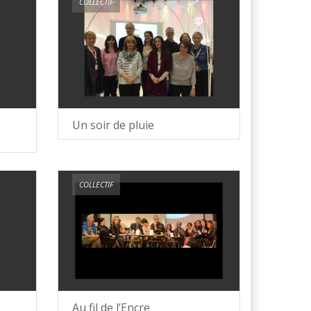
COLLECTIF
Un soir de pluie
COLLECTIF
Au fil de l’Encre