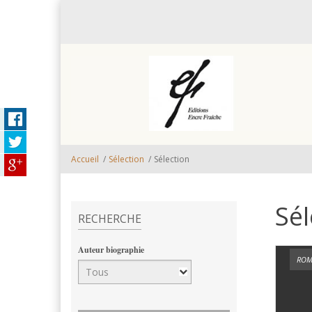
Aller au contenu principal
Accueil
/
Sélection
/
Sélection
Sél
RECHERCHE
Auteur biographie
ROM