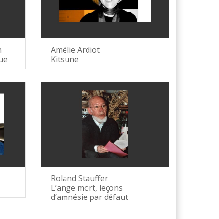
n
Amélie Ardiot
que
Kitsune
Roland Stauffer
L’ange mort, leçons
d’amnésie par défaut