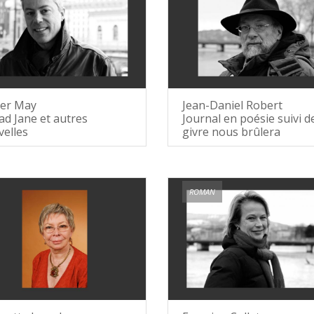
ier May
Jean-Daniel Robert
ad Jane et autres
Journal en poésie suivi d
elles
givre nous brûlera
ROMAN