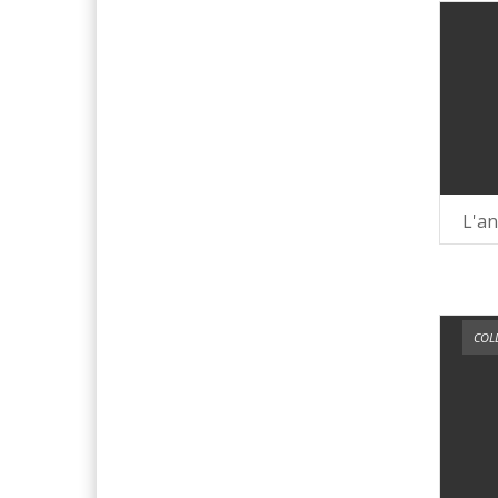
L'an
COLL