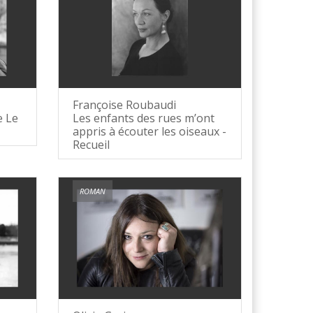
Françoise Roubaudi
e Le
Les enfants des rues m’ont
appris à écouter les oiseaux -
Recueil
ROMAN