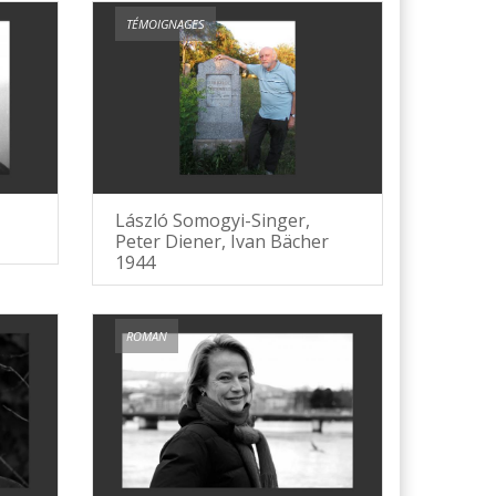
TÉMOIGNAGES
László Somogyi-Singer,
Peter Diener, Ivan Bächer
1944
ROMAN