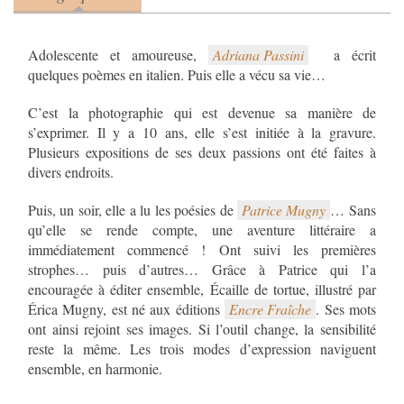
(onglet actif)
Adolescente et amoureuse,
Adriana Passini
a écrit
quelques poèmes en italien. Puis elle a vécu sa vie…
C’est la photographie qui est devenue sa manière de
s’exprimer. Il y a 10 ans, elle s’est initiée à la gravure.
Plusieurs expositions de ses deux passions ont été faites à
divers endroits.
Puis, un soir, elle a lu les poésies de
Patrice Mugny
… Sans
qu’elle se rende compte, une aventure littéraire a
immédiatement commencé ! Ont suivi les premières
strophes… puis d’autres… Grâce à Patrice qui l’a
encouragée à éditer ensemble, Écaille de tortue, illustré par
Érica Mugny, est né aux éditions
Encre Fraîche
. Ses mots
ont ainsi rejoint ses images. Si l’outil change, la sensibilité
reste la même. Les trois modes d’expression naviguent
ensemble, en harmonie.