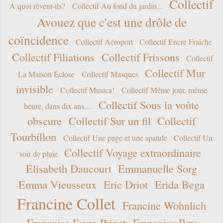
Collectif
A quoi rêvent-ils?
Collectif Au fond du jardin...
Avouez que c'est une drôle de
coïncidence
Collectif Aéroport
Collectif Encre Fraîche
Collectif Filiations
Collectif Frissons
Collectif
Collectif Mur
La Maison Éclose
Collectif Masques
invisible
Collectif Musica!
Collectif Même jour, même
Collectif Sous la voûte
heure, dans dix ans…
obscure
Collectif Sur un fil
Collectif
Tourbillon
Collectif Une page et une spatule
Collectif Un
Collectif Voyage extraordinaire
soir de pluie
Elisabeth Daucourt
Emmanuelle Sorg
Emma Vieusseux
Eric Driot
Erida Bega
Francine Collet
Francine Wohnlich
Françoise Favre-Prinet
Françoise Ray