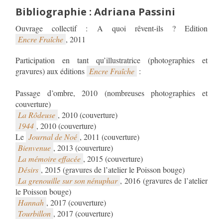
Bibliographie : Adriana Passini
Encre Fraîche
, 2011
Participation en tant qu’illustratrice (photographies et
gravures) aux éditions
Encre Fraîche
:
Passage d’ombre, 2010 (nombreuses photographies et
couverture)
La Rôdeuse
, 2010 (couverture)
1944
, 2010 (couverture)
Le
Journal de Noé
, 2011 (couverture)
Bienvenue
, 2013 (couverture)
La mémoire effacée
, 2015 (couverture)
Désirs
, 2015 (gravures de l’atelier le Poisson bouge)
La grenouille sur son nénuphar
, 2016 (gravures de l’atelier
le Poisson bouge)
Hannah
, 2017 (couverture)
Tourbillon
, 2017 (couverture)