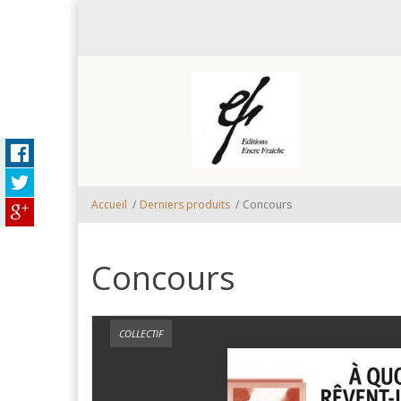
Aller au contenu principal
Accueil
/
Derniers produits
/
Concours
Concours
COLLECTIF