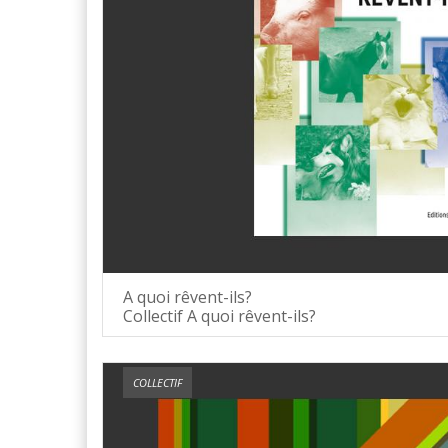
A quoi rêvent-ils?
Collectif A quoi rêvent-ils?
COLLECTIF