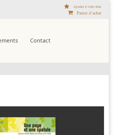
Ajouter à votre liste
Panier d´achat
ements
Contact