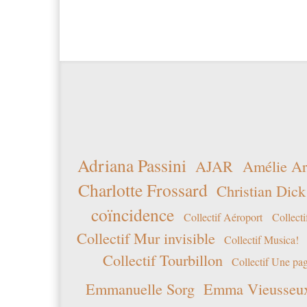
Adriana Passini
AJAR
Amélie Ar
Charlotte Frossard
Christian Dick
coïncidence
Collectif Aéroport
Collecti
Collectif Mur invisible
Collectif Musica!
Collectif Tourbillon
Collectif Une pag
Emmanuelle Sorg
Emma Vieusseu