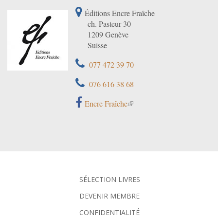
Éditions Encre Fraîche
ch. Pasteur 30
1209 Genève
Suisse
077 472 39 70
076 616 38 68
Encre Fraîche
SÉLECTION LIVRES
DEVENIR MEMBRE
CONFIDENTIALITÉ