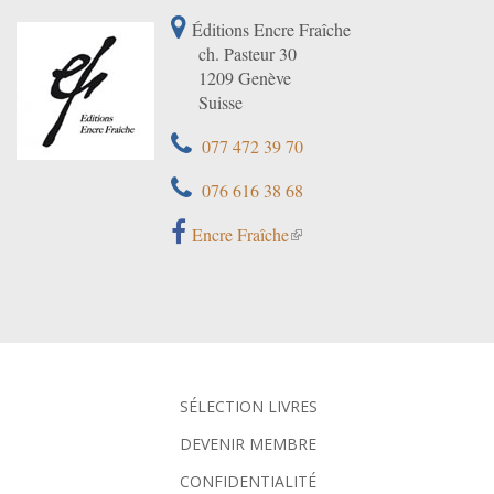
Éditions Encre Fraîche
ch. Pasteur 30
1209 Genève
Suisse
077 472 39 70
076 616 38 68
Encre Fraîche
SÉLECTION LIVRES
DEVENIR MEMBRE
CONFIDENTIALITÉ