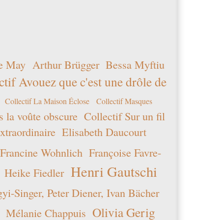
e May
Arthur Brügger
Bessa Myftiu
ctif Avouez que c'est une drôle de
Collectif La Maison Éclose
Collectif Masques
s la voûte obscure
Collectif Sur un fil
xtraordinaire
Elisabeth Daucourt
Francine Wohnlich
Françoise Favre-
Henri Gautschi
Heike Fiedler
i-Singer, Peter Diener, Ivan Bächer
Olivia Gerig
Mélanie Chappuis