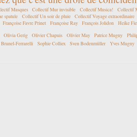
lectif Masques
Collectif Mur invisible
Collectif Musica!
Collectif
ne spatule
Collectif Un soir de pluie
Collectif Voyage extraordinaire
Françoise Favre Prinet
Françoise Ray
François Jolidon
Heike Fie
Olivia Gerig
Olivier Chapuis
Olivier May
Patrice Mugny
Phil
Brunel-Ferrarelli
Sophie Colliex
Sven Bodenmüller
Yves Mugny