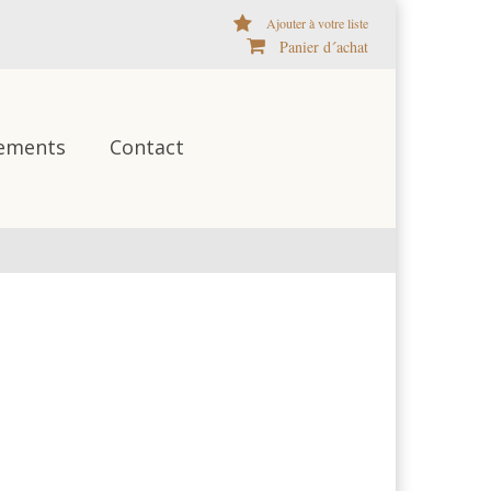
Ajouter à votre liste
Panier d´achat
ements
Contact