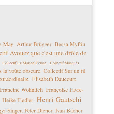
e May
Arthur Brügger
Bessa Myftiu
ctif Avouez que c'est une drôle de
Collectif La Maison Éclose
Collectif Masques
s la voûte obscure
Collectif Sur un fil
xtraordinaire
Elisabeth Daucourt
Francine Wohnlich
Françoise Favre-
Henri Gautschi
Heike Fiedler
i-Singer, Peter Diener, Ivan Bächer