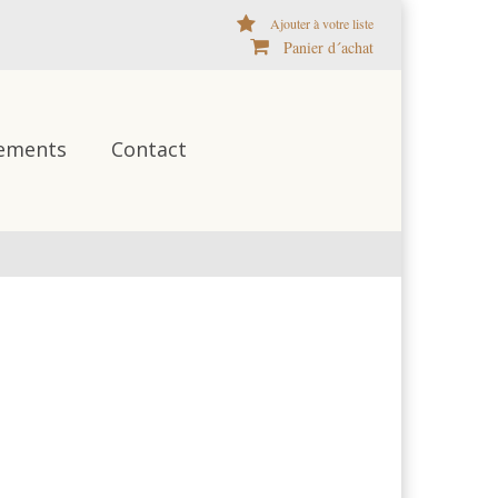
Ajouter à votre liste
Panier d´achat
ements
Contact