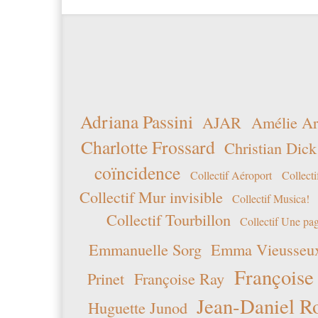
Adriana Passini
AJAR
Amélie Ar
Charlotte Frossard
Christian Dick
coïncidence
Collectif Aéroport
Collecti
Collectif Mur invisible
Collectif Musica!
Collectif Tourbillon
Collectif Une pag
Emmanuelle Sorg
Emma Vieusseu
Françoise
Prinet
Françoise Ray
Jean-Daniel R
Huguette Junod