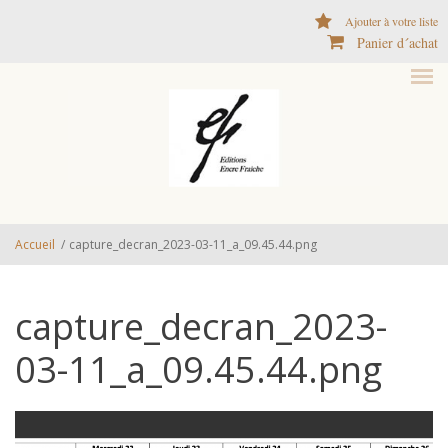
Aller au contenu principal
Ajouter à votre liste
Panier d´achat
Accueil
/
capture_decran_2023-03-11_a_09.45.44.png
capture_decran_2023-
03-11_a_09.45.44.png