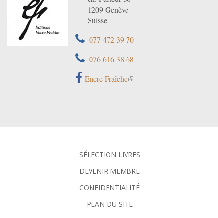
1209 Genève
Suisse
077 472 39 70
076 616 38 68
Encre Fraîche
SÉLECTION LIVRES
DEVENIR MEMBRE
CONFIDENTIALITÉ
PLAN DU SITE