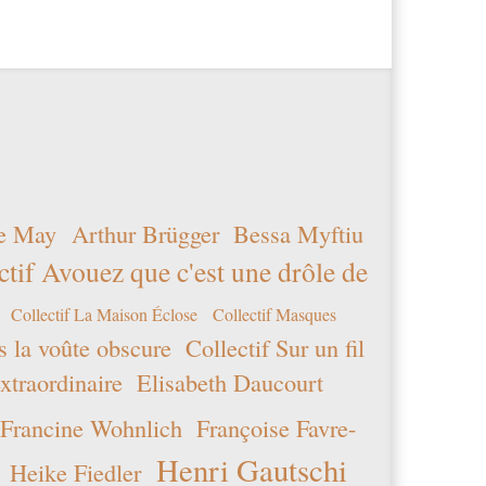
e May
Arthur Brügger
Bessa Myftiu
ctif Avouez que c'est une drôle de
Collectif La Maison Éclose
Collectif Masques
s la voûte obscure
Collectif Sur un fil
xtraordinaire
Elisabeth Daucourt
Francine Wohnlich
Françoise Favre-
Henri Gautschi
Heike Fiedler