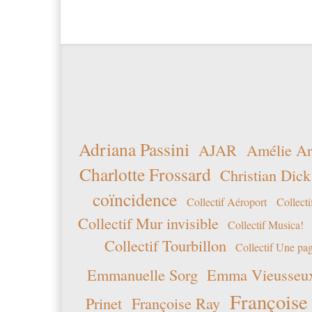
Adriana Passini
AJAR
Amélie Ar
Charlotte Frossard
Christian Dick
coïncidence
Collectif Aéroport
Collecti
Collectif Mur invisible
Collectif Musica!
Collectif Tourbillon
Collectif Une pag
Emmanuelle Sorg
Emma Vieusseu
Françoise
Prinet
Françoise Ray