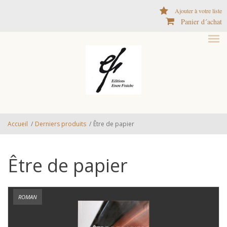
Aller au contenu principal
Ajouter à votre liste
Panier d´achat
Accueil
/
Derniers produits
/
Être de papier
Être de papier
ROMAN