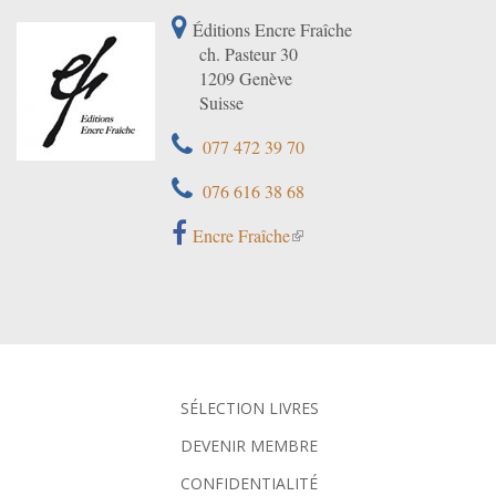
Éditions Encre Fraîche
ch. Pasteur 30
1209 Genève
Suisse
077 472 39 70
076 616 38 68
Encre Fraîche
SÉLECTION LIVRES
DEVENIR MEMBRE
CONFIDENTIALITÉ