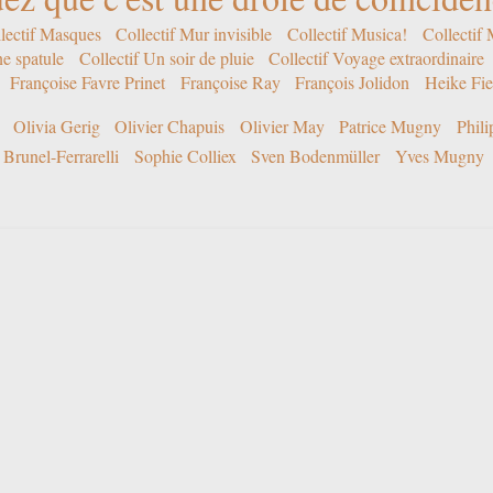
lectif Masques
Collectif Mur invisible
Collectif Musica!
Collectif
ne spatule
Collectif Un soir de pluie
Collectif Voyage extraordinaire
Françoise Favre Prinet
Françoise Ray
François Jolidon
Heike Fie
Olivia Gerig
Olivier Chapuis
Olivier May
Patrice Mugny
Phil
Brunel-Ferrarelli
Sophie Colliex
Sven Bodenmüller
Yves Mugny