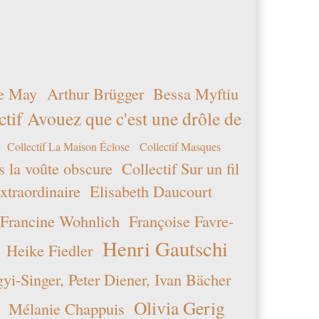
e May
Arthur Brügger
Bessa Myftiu
ctif Avouez que c'est une drôle de
Collectif La Maison Éclose
Collectif Masques
s la voûte obscure
Collectif Sur un fil
xtraordinaire
Elisabeth Daucourt
Francine Wohnlich
Françoise Favre-
Henri Gautschi
Heike Fiedler
i-Singer, Peter Diener, Ivan Bächer
Olivia Gerig
Mélanie Chappuis