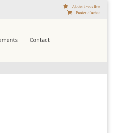
Ajouter à votre liste
Panier d´achat
ements
Contact