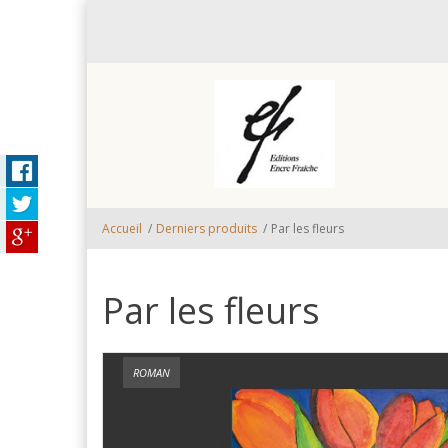
Aller au contenu principal
Accueil
/
Derniers produits
/
Par les fleurs
Par les fleurs
ROMAN