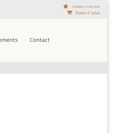
Ajouter à votre liste
Panier d´achat
ements
Contact