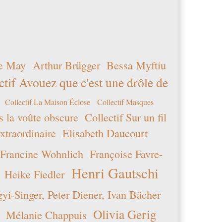
e May
Arthur Brügger
Bessa Myftiu
ctif Avouez que c'est une drôle de
Collectif La Maison Éclose
Collectif Masques
s la voûte obscure
Collectif Sur un fil
xtraordinaire
Elisabeth Daucourt
Francine Wohnlich
Françoise Favre-
Henri Gautschi
Heike Fiedler
i-Singer, Peter Diener, Ivan Bächer
Olivia Gerig
Mélanie Chappuis