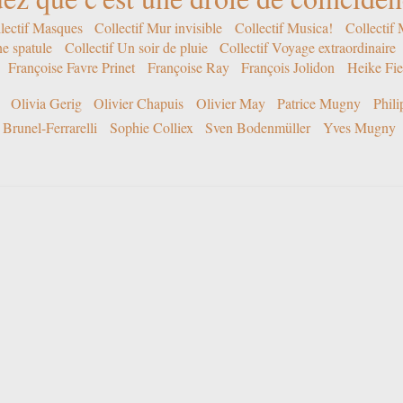
lectif Masques
Collectif Mur invisible
Collectif Musica!
Collectif
ne spatule
Collectif Un soir de pluie
Collectif Voyage extraordinaire
Françoise Favre Prinet
Françoise Ray
François Jolidon
Heike Fie
Olivia Gerig
Olivier Chapuis
Olivier May
Patrice Mugny
Phil
Brunel-Ferrarelli
Sophie Colliex
Sven Bodenmüller
Yves Mugny