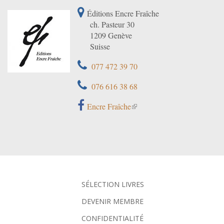
Éditions Encre Fraîche
ch. Pasteur 30
1209 Genève
Suisse
077 472 39 70
076 616 38 68
Encre Fraîche
SÉLECTION LIVRES
DEVENIR MEMBRE
CONFIDENTIALITÉ