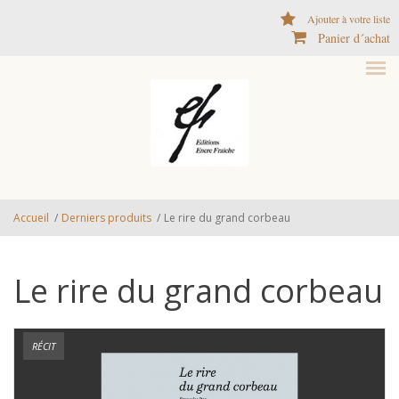
Aller au contenu principal
Ajouter à votre liste
Panier d´achat
Accueil
/
Derniers produits
/
Le rire du grand corbeau
Le rire du grand corbeau
RÉCIT