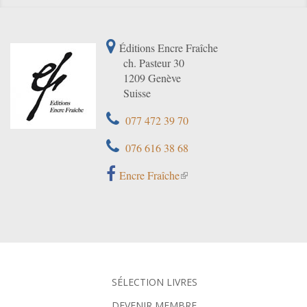
Éditions Encre Fraîche
ch. Pasteur 30
1209 Genève
Suisse
077 472 39 70
076 616 38 68
Encre Fraîche
SÉLECTION LIVRES
DEVENIR MEMBRE