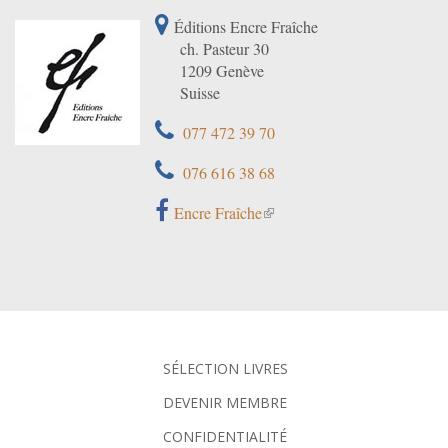
Éditions Encre Fraîche
ch. Pasteur 30
1209 Genève
Suisse
077 472 39 70
076 616 38 68
Encre Fraîche
SÉLECTION LIVRES
DEVENIR MEMBRE
CONFIDENTIALITÉ