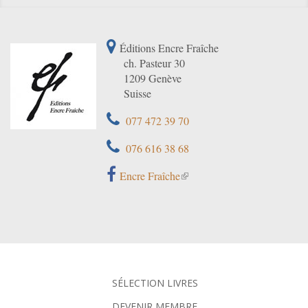
Éditions Encre Fraîche
ch. Pasteur 30
1209 Genève
Suisse
077 472 39 70
076 616 38 68
Encre Fraîche
SÉLECTION LIVRES
DEVENIR MEMBRE