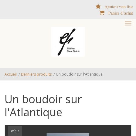
Aller au contenu principal
Ajouter à votre liste
Panier d´achat
Accueil
/
Derniers produits
/
Un boudoir sur l'Atlantique
Un boudoir sur
l'Atlantique
RÉCIT