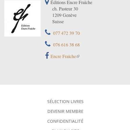
Éditions Encre Fraîche
ch. Pasteur 30
1209 Genève
Suisse
077 472 39 70
076 616 38 68
Encre Fraîche
SÉLECTION LIVRES
DEVENIR MEMBRE
CONFIDENTIALITÉ