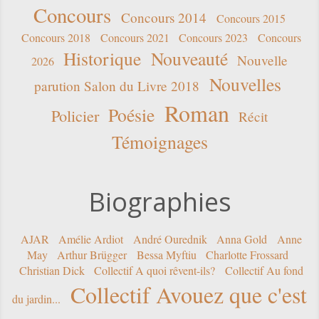
Concours
Concours 2014
Concours 2015
Concours 2018
Concours 2021
Concours 2023
Concours
Historique
Nouveauté
Nouvelle
2026
Nouvelles
parution Salon du Livre 2018
Roman
Poésie
Policier
Récit
Témoignages
Biographies
AJAR
Amélie Ardiot
André Ourednik
Anna Gold
Anne
May
Arthur Brügger
Bessa Myftiu
Charlotte Frossard
Christian Dick
Collectif A quoi rêvent-ils?
Collectif Au fond
Collectif Avouez que c'est
du jardin...