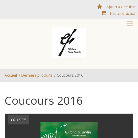
Aller au contenu principal
Ajouter à votre liste
Panier d´achat
Accueil
/
Derniers produits
/
Coucours 2016
Coucours 2016
COLLECTIF