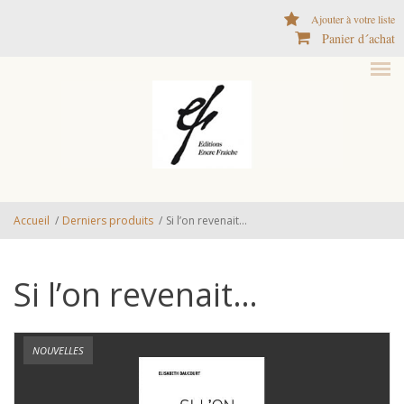
Aller au contenu principal
Ajouter à votre liste
Panier d´achat
Accueil
/
Derniers produits
/
Si l’on revenait…
Si l’on revenait…
NOUVELLES