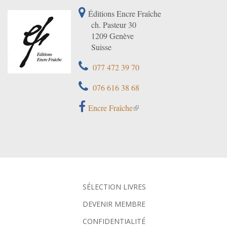
Éditions Encre Fraîche
ch. Pasteur 30
1209 Genève
Suisse
077 472 39 70
076 616 38 68
Encre Fraîche
SÉLECTION LIVRES
DEVENIR MEMBRE
CONFIDENTIALITÉ