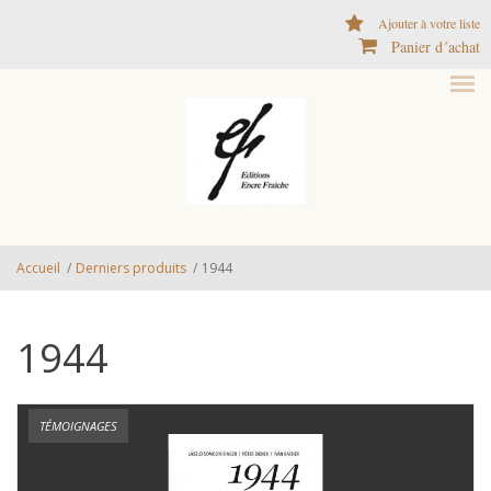
Aller au contenu principal
Ajouter à votre liste
Panier d´achat
Accueil
/
Derniers produits
/
1944
1944
TÉMOIGNAGES