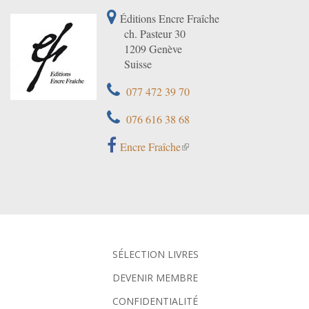
Éditions Encre Fraîche
ch. Pasteur 30
1209 Genève
Suisse
077 472 39 70
076 616 38 68
Encre Fraîche
SÉLECTION LIVRES
DEVENIR MEMBRE
CONFIDENTIALITÉ