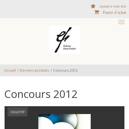
Aller au contenu principal
Ajouter à votre liste
Panier d´achat
Accueil
/
Derniers produits
/
Concours 2012
Concours 2012
COLLECTIF