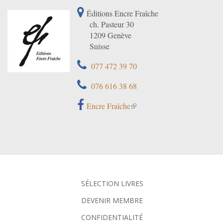
Éditions Encre Fraîche
ch. Pasteur 30
1209 Genève
Suisse
077 472 39 70
076 616 38 68
Encre Fraîche
SÉLECTION LIVRES
DEVENIR MEMBRE
CONFIDENTIALITÉ