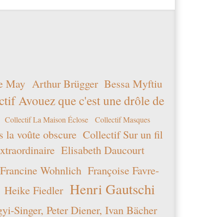
e May
Arthur Brügger
Bessa Myftiu
ctif Avouez que c'est une drôle de
Collectif La Maison Éclose
Collectif Masques
s la voûte obscure
Collectif Sur un fil
xtraordinaire
Elisabeth Daucourt
Francine Wohnlich
Françoise Favre-
Henri Gautschi
Heike Fiedler
i-Singer, Peter Diener, Ivan Bächer