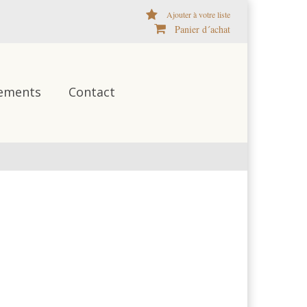
Ajouter à votre liste
Panier d´achat
ements
Contact