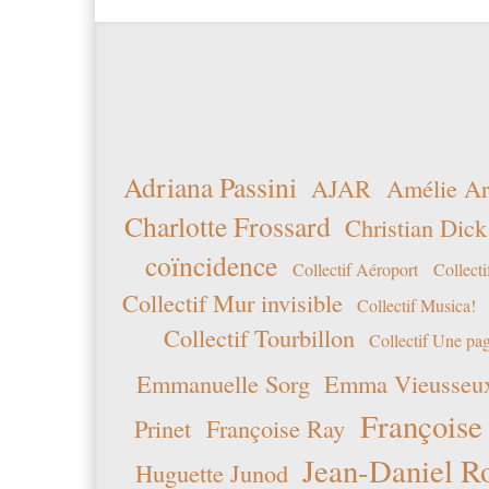
Adriana Passini
AJAR
Amélie Ar
Charlotte Frossard
Christian Dick
coïncidence
Collectif Aéroport
Collecti
Collectif Mur invisible
Collectif Musica!
Collectif Tourbillon
Collectif Une pag
Emmanuelle Sorg
Emma Vieusseu
Françoise
Prinet
Françoise Ray
Jean-Daniel R
Huguette Junod