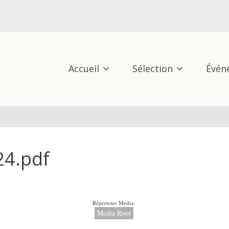
Accueil
Sélection
Évén
4.pdf
Répertoire Media:
Media Root