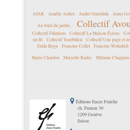
AJAR
Amélie Ardiot
André Ourednik
Anna Go
Collectif Avou
Au fond du jardin...
Collectif Filiations
Collectif La Maison Éclose
Col
un fil
Collectif Tourbillon
Collectif Une page et u
Erida Bega
Francine Collet
Francine Wohnlich
Marie Chardon
Maryelle Budry
Mélanie Chappuis
Éditions Encre Fraîche
ch. Pasteur 30
1209 Genève
Suisse