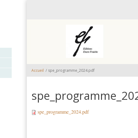
Aller au contenu principal
Accueil
/
spe_programme_2024.pdf
spe_programme_202
spe_programme_2024.pdf