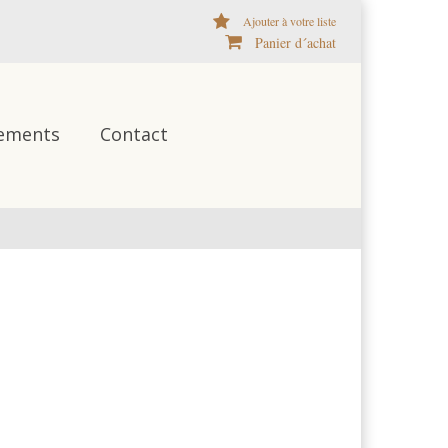
Ajouter à votre liste
Panier d´achat
ements
Contact