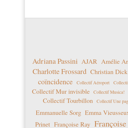
Adriana Passini
AJAR
Amélie Ar
Charlotte Frossard
Christian Dick
coïncidence
Collectif Aéroport
Collecti
Collectif Mur invisible
Collectif Musica!
Collectif Tourbillon
Collectif Une pag
Emmanuelle Sorg
Emma Vieusseu
Françoise
Prinet
Françoise Ray