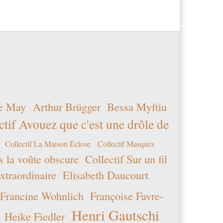
e May
Arthur Brügger
Bessa Myftiu
ctif Avouez que c'est une drôle de
Collectif La Maison Éclose
Collectif Masques
s la voûte obscure
Collectif Sur un fil
xtraordinaire
Elisabeth Daucourt
Francine Wohnlich
Françoise Favre-
Henri Gautschi
Heike Fiedler