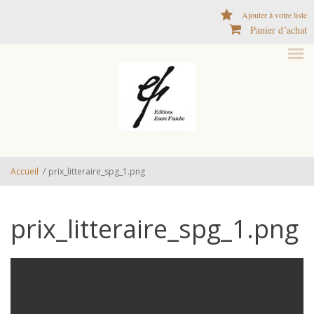
Aller au contenu principal
Ajouter à votre liste
Panier d´achat
Accueil
/
prix_litteraire_spg_1.png
prix_litteraire_spg_1.png