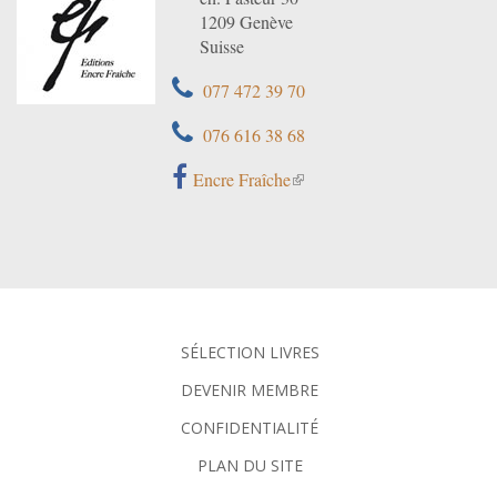
1209 Genève
Suisse
077 472 39 70
076 616 38 68
Encre Fraîche
SÉLECTION LIVRES
DEVENIR MEMBRE
CONFIDENTIALITÉ
PLAN DU SITE