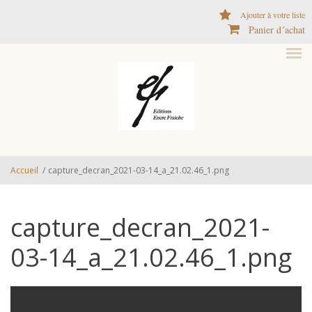
Aller au contenu principal
Ajouter à votre liste
Panier d´achat
Accueil
/
capture_decran_2021-03-14_a_21.02.46_1.png
capture_decran_2021-
03-14_a_21.02.46_1.png