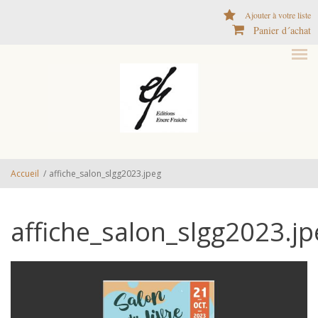
Aller au contenu principal
Ajouter à votre liste
Panier d´achat
Accueil
/
affiche_salon_slgg2023.jpeg
affiche_salon_slgg2023.jp